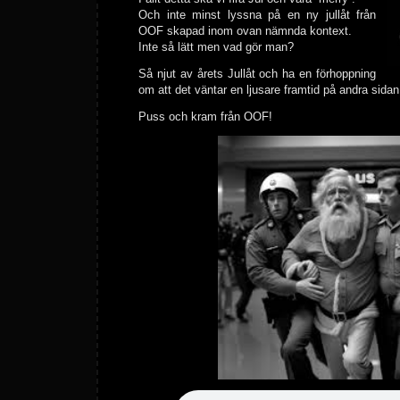
Och inte minst lyssna på en ny jullåt från
OOF skapad inom ovan nämnda kontext.
Inte så lätt men vad gör man?
Så njut av årets Jullåt och ha en förhoppning
om att det väntar en ljusare framtid på andra sidan
Puss och kram från OOF!