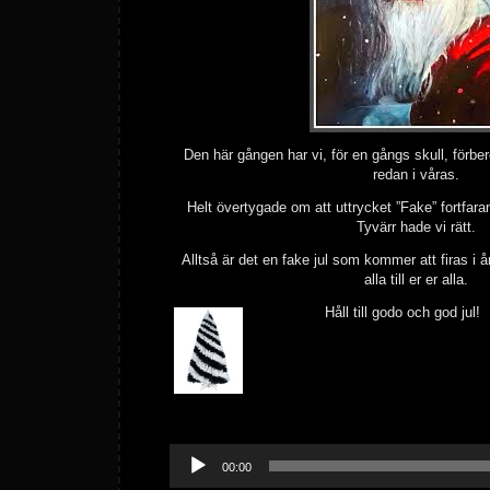
Den här gången har vi, för en gångs skull, förbere
redan i våras.
Helt övertygade om att uttrycket ”Fake” fortfar
Tyvärr hade vi rätt.
Alltså är det en fake jul som kommer att firas i å
alla till er er alla.
Håll till godo och god jul!
Ljudspelare
00:00