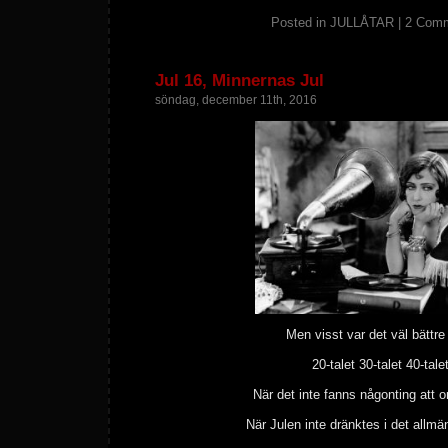
Posted in
JULLÅTAR
|
2 Comm
Jul 16, Minnernas Jul
söndag, december 11th, 2016
Men visst var det väl bättre 
20-talet 30-talet 40-tale
När det inte fanns någonting att or
När Julen inte dränktes i det allmä