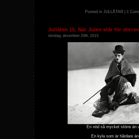
Posted in
JULLÅTAR
|
1 Com
Jullåten 15, När Julen står för dörre
söndag, december 20th, 2015
En nöd så mycket större än v
En kyla som är hårdare än 