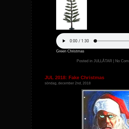
Green Christmas
Posted in
JULLÅTAR
|
No Com
JUL 2018: Fake Christmas
söndag, december 2nd, 2018