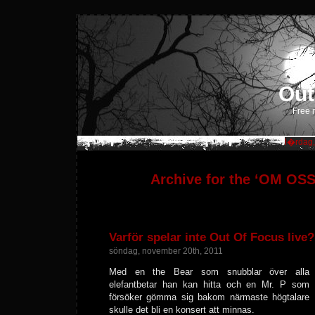
Out
Free m
l�rdag,
Archive for the ‘OM OSS
Varför spelar inte Out Of Focus live?
söndag, november 20th, 2011
Med en the Bear som snubblar över alla
elefantbetar han kan hitta och en Mr. P som
försöker gömma sig bakom närmaste högtalare
skulle det bli en konsert att minnas.