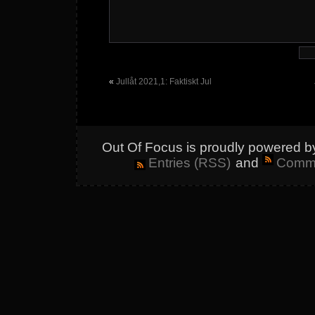
«
Jullåt 2021,1: Faktiskt Jul
Out Of Focus is proudly powered 
Entries (RSS)
and
Comme