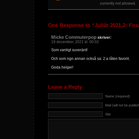
currently not allowed.
One Response to “Jullåt 2021,2: Fira
Micke Commuterpop
skriver:
19 december, 2021 kl. 00:02
Som vanligt suveränt!
Och som ngn annan också sa: 2:a låten favorit.
Goda helger!
Leave a Reply
Name (required)
Mail (will not be publis
Site