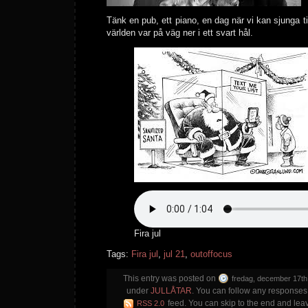
Tänk en pub, ett piano, en dag när vi kan sjunga
världen var på väg ner i ett svart hål.
Fira jul
Tags:
Fira jul
,
jul 21
,
outoffocus
This entry was posted on
fredag, december 17th
under
JULLÅTAR
. You can follow any responses 
feed. You can skip to the end and lea
RSS 2.0