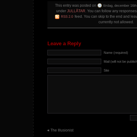
This entry was posted on
lördag, december 16th,
under
JULLÅTAR
. You can follow any responses 
feed. You can skip to the end and lea
RSS 2.0
currently not allowed.
Leave a Reply
Name (required)
Mail (will not be publis
Site
«
The Illusionist