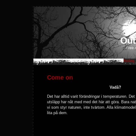
Out
Free m
fredag,
Come on
Vadå?
Det har alltid varit förändringar i temperaturen. Det
utsläpp har nåt med med det här att göra. Bara natu
vi som styr naturen, inte tvärtom. Alla klimatmodel
lita på dem.