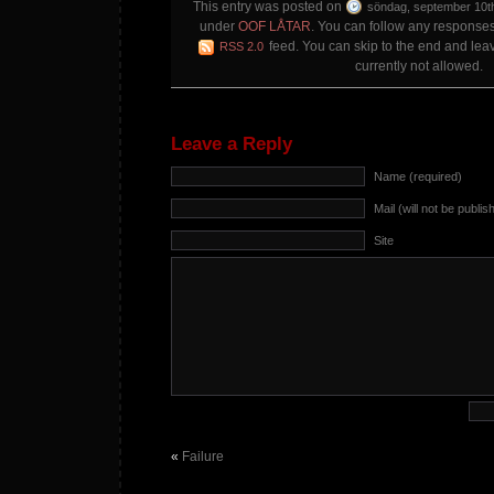
This entry was posted on
söndag, september 10th
under
OOF LÅTAR
. You can follow any responses 
feed. You can skip to the end and lea
RSS 2.0
currently not allowed.
Leave a Reply
Name (required)
Mail (will not be publis
Site
«
Failure