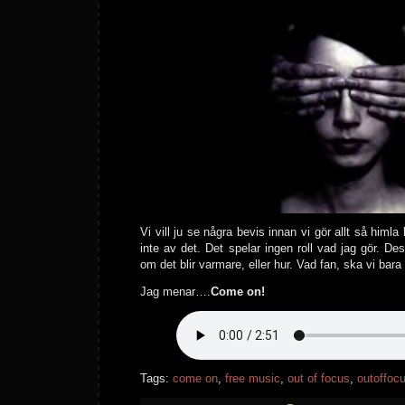
Vi vill ju se några bevis innan vi gör allt så himla
inte av det. Det spelar ingen roll vad jag gör. D
om det blir varmare, eller hur. Vad fan, ska vi bara
Jag menar….
Come on!
Tags:
come on
,
free music
,
out of focus
,
outoffoc